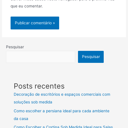
que eu comentar.
Pesquisar
Pesquisar
Posts recentes
Decoração de escritórios e espaços comerciais com
soluções sob medida
Como escolher a persiana ideal para cada ambiente
da casa
Como Escolher a Cortina Sob Medida Ideal para Salas,