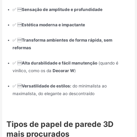
✅ 
Sensação de amplitude e profundidade
✅ 
Estética moderna e impactante
✅ 
Transforma ambientes de forma rápida, sem
reformas
✅ 
Alta durabilidade e fácil manutenção
(quando é
vinílico, como os da
Decorar W
)
✅ 
Versatilidade de estilos:
do minimalista ao
maximalista, do elegante ao descontraído
Tipos de papel de parede 3D
mais procurados