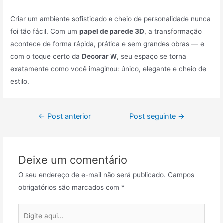
Criar um ambiente sofisticado e cheio de personalidade nunca
foi tão fácil. Com um
papel de parede 3D
, a transformação
acontece de forma rápida, prática e sem grandes obras — e
com o toque certo da
Decorar W
, seu espaço se torna
exatamente como você imaginou: único, elegante e cheio de
estilo.
←
Post anterior
Post seguinte
→
Deixe um comentário
O seu endereço de e-mail não será publicado.
Campos
obrigatórios são marcados com
*