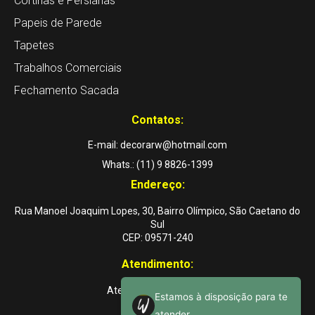
Cortinas e Persianas
Papeis de Parede
Tapetes
Trabalhos Comerciais
Fechamento Sacada
Contatos:
E-mail: decorarw@hotmail.com
Whats.: (11) 9 8826-1399
Endereço:
Rua Manoel Joaquim Lopes, 30, Bairro Olímpico, São Caetano do
Sul
CEP: 09571-240
Atendimento:
Atendemos a domicílio