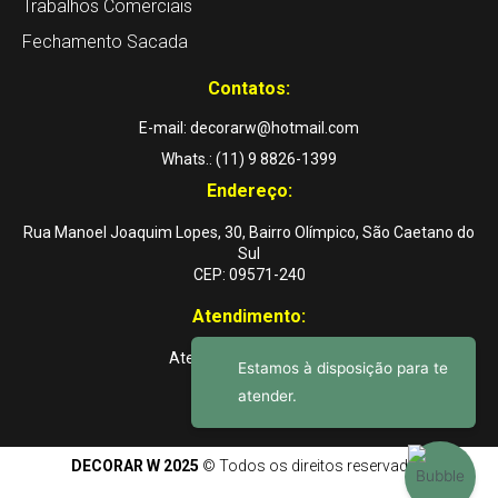
Trabalhos Comerciais
Fechamento Sacada
Contatos:
E-mail: decorarw@hotmail.com
Whats.: (11) 9 8826-1399
Endereço:
Rua Manoel Joaquim Lopes, 30, Bairro Olímpico, São Caetano do
Sul
CEP: 09571-240
Atendimento:
Atendemos a domicílio
DECORAR W 2025
© Todos os direitos reservados