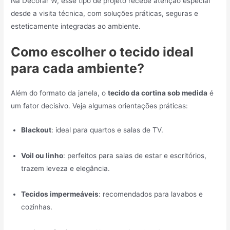
Na Decorar W, esse tipo de projeto recebe atenção especial
desde a visita técnica, com soluções práticas, seguras e
esteticamente integradas ao ambiente.
Como escolher o tecido ideal
para cada ambiente?
Além do formato da janela, o
tecido da cortina sob medida
é
um fator decisivo. Veja algumas orientações práticas:
Blackout
: ideal para quartos e salas de TV.
Voil ou linho
: perfeitos para salas de estar e escritórios,
trazem leveza e elegância.
Tecidos impermeáveis
: recomendados para lavabos e
cozinhas.