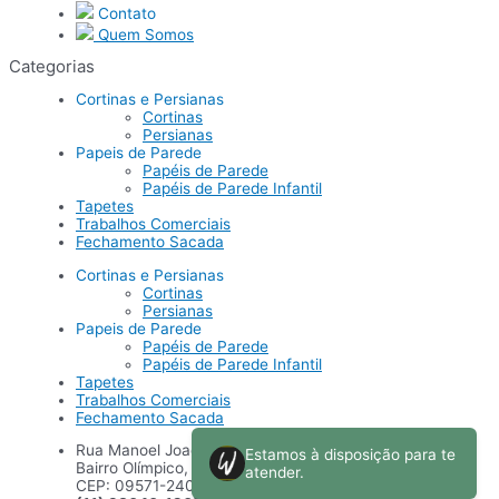
Contato
Quem Somos
Categorias
Cortinas e Persianas
Cortinas
Persianas
Papeis de Parede
Papéis de Parede
Papéis de Parede Infantil
Tapetes
Trabalhos Comerciais
Fechamento Sacada
Cortinas e Persianas
Cortinas
Persianas
Papeis de Parede
Papéis de Parede
Papéis de Parede Infantil
Tapetes
Trabalhos Comerciais
Fechamento Sacada
Rua Manoel Joaquim Lopes, 30,
Bairro Olímpico, São Caetano do Sul
CEP: 09571-240