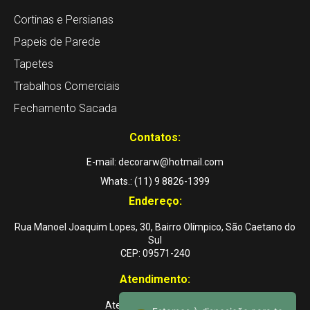
Cortinas e Persianas
Papeis de Parede
Tapetes
Trabalhos Comerciais
Fechamento Sacada
Contatos:
E-mail: decorarw@hotmail.com
Whats.: (11) 9 8826-1399
Endereço:
Rua Manoel Joaquim Lopes, 30, Bairro Olímpico, São Caetano do
Sul
CEP: 09571-240
Atendimento:
Atendemos a domicílio