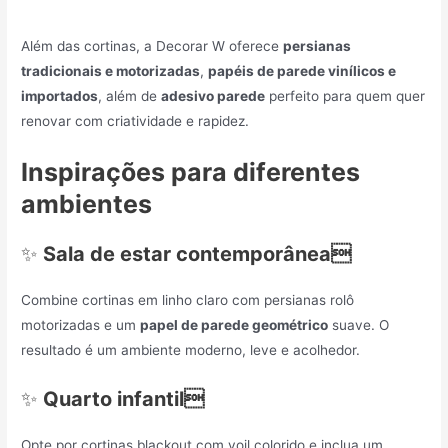
Além das cortinas, a Decorar W oferece
persianas
tradicionais e motorizadas
,
papéis de parede vinílicos e
importados
, além de
adesivo parede
perfeito para quem quer
renovar com criatividade e rapidez.
Inspirações para diferentes
ambientes
✨
Sala de estar contemporânea
Combine cortinas em linho claro com persianas rolô
motorizadas e um
papel de parede geométrico
suave. O
resultado é um ambiente moderno, leve e acolhedor.
✨
Quarto infantil
Opte por cortinas blackout com voil colorido e inclua um