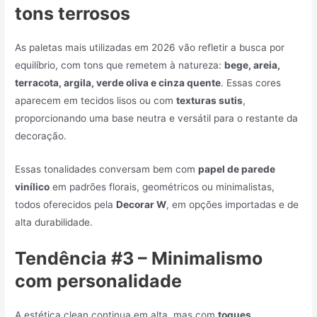
tons terrosos
As paletas mais utilizadas em 2026 vão refletir a busca por
equilíbrio, com tons que remetem à natureza:
bege, areia,
terracota, argila, verde oliva e cinza quente
. Essas cores
aparecem em tecidos lisos ou com
texturas sutis
,
proporcionando uma base neutra e versátil para o restante da
decoração.
Essas tonalidades conversam bem com
papel de parede
vinílico
em padrões florais, geométricos ou minimalistas,
todos oferecidos pela
Decorar W
, em opções importadas e de
alta durabilidade.
Tendência #3 – Minimalismo
com personalidade
A estética clean continua em alta, mas com
toques