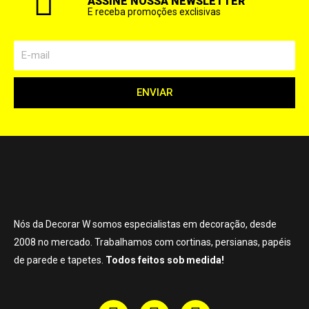
ASSINE NOSSA NEWSLETTER
E receba promoções exclisivas
ENVIAR
Nós da Decorar W somos especialistas em decoração, desde
2008 no mercado. Trabalhamos com cortinas, persianas, papéis
de parede e tapetes.
Todos feitos sob medida!