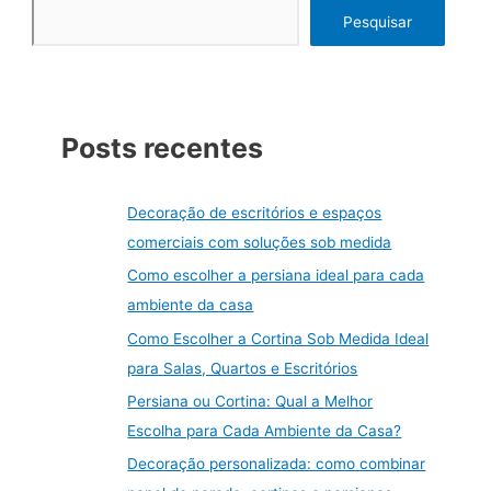
e
Pesquisar
persianas
personalizadas
Posts recentes
Decoração de escritórios e espaços
comerciais com soluções sob medida
Como escolher a persiana ideal para cada
ambiente da casa
Como Escolher a Cortina Sob Medida Ideal
para Salas, Quartos e Escritórios
Persiana ou Cortina: Qual a Melhor
Escolha para Cada Ambiente da Casa?
Decoração personalizada: como combinar