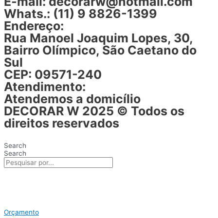
E-mail: decorarw@hotmail.com
Whats.: (11) 9 8826-1399
Endereço:
Rua Manoel Joaquim Lopes, 30,
Bairro Olímpico, São Caetano do
Sul
CEP: 09571-240
Atendimento:
Atendemos a domicílio
DECORAR W 2025
© Todos os
direitos reservados
Search
Search
Orçamento